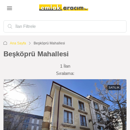
Ana Sayfa
Beşköprü Mahallesi
Beşköprü Mahallesi
1 İlan
Sıralama:
SATILIK