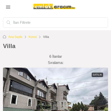
Ana Sayfa
Konut
Villa
Villa
6 İlanlar
Sıralama:
SATILIK