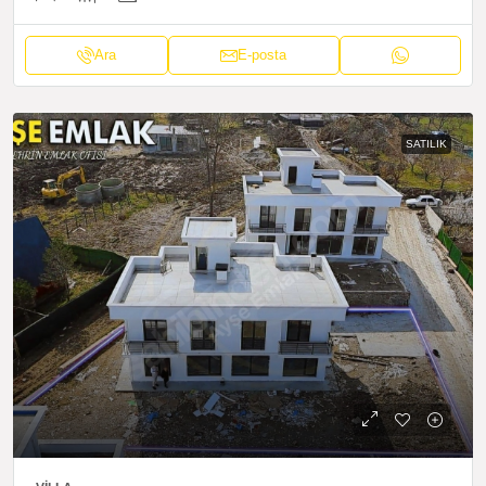
Ara
E-posta
SATILIK