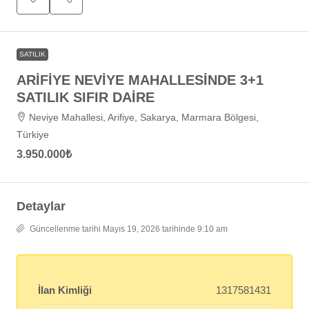
SATILIK
ARİFİYE NEVİYE MAHALLESİNDE 3+1
SATILIK SIFIR DAİRE
Neviye Mahallesi, Arifiye, Sakarya, Marmara Bölgesi,
Türkiye
3.950.000₺
Detaylar
Güncellenme tarihi Mayıs 19, 2026 tarihinde 9:10 am
İlan Kimliği
1317581431