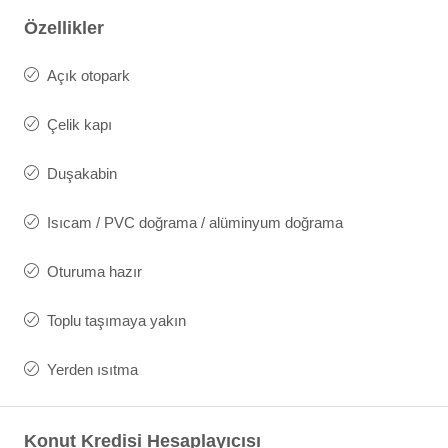
Özellikler
Açık otopark
Çelik kapı
Duşakabin
Isıcam / PVC doğrama / alüminyum doğrama
Oturuma hazır
Toplu taşımaya yakın
Yerden ısıtma
Konut Kredisi Hesaplayıcısı