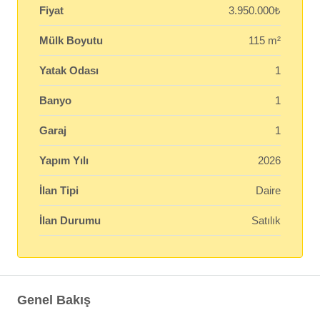
Fiyat
3.950.000₺
Mülk Boyutu
115 m²
Yatak Odası
1
Banyo
1
Garaj
1
Yapım Yılı
2026
İlan Tipi
Daire
İlan Durumu
Satılık
Genel Bakış