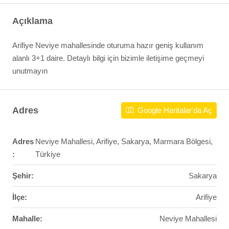
Açıklama
Arifiye Neviye mahallesinde oturuma hazır geniş kullanım
alanlı 3+1 daire. Detaylı bilgi için bizimle iletişime geçmeyi
unutmayın
Adres
Google Haritalar'da Aç
Adres
Neviye Mahallesi, Arifiye, Sakarya, Marmara Bölgesi,
:
Türkiye
Şehir:
Sakarya
İlçe:
Arifiye
Mahalle:
Neviye Mahallesi