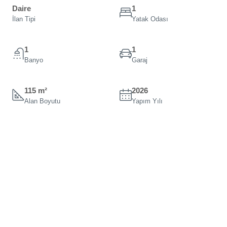
Daire
1
İlan Tipi
Yatak Odası
1
1
Banyo
Garaj
115 m²
2026
Alan Boyutu
Yapım Yılı