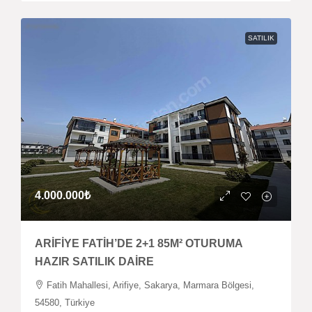
SATILIK
4.000.000₺
ARİFİYE FATİH’DE 2+1 85M² OTURUMA
HAZIR SATILIK DAİRE
Fatih Mahallesi, Arifiye, Sakarya, Marmara Bölgesi,
54580, Türkiye