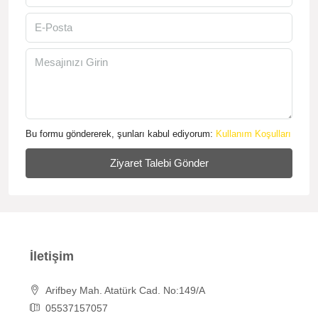
Bu formu göndererek, şunları kabul ediyorum:
Kullanım Koşulları
Ziyaret Talebi Gönder
İletişim
Arifbey Mah. Atatürk Cad. No:149/A
05537157057