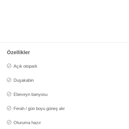
Özellikler
Açık otopark
Duşakabin
Ebeveyn banyosu
Ferah / gün boyu güneş alır
Oturuma hazır