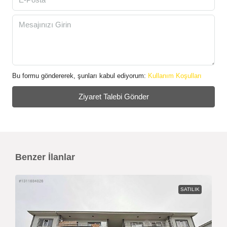
Bu formu göndererek, şunları kabul ediyorum:
Kullanım Koşulları
Ziyaret Talebi Gönder
Benzer İlanlar
SATILIK