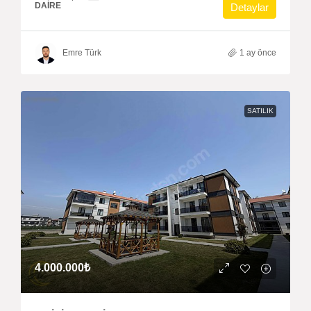
DAIRE
Detaylar
Emre Türk
1 ay önce
SATILIK
4.000.000₺