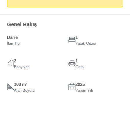
Genel Bakış
Daire
1
İlan Tipi
Yatak Odası
2
1
Banyolar
Garaj
108 m²
2025
Alan Boyutu
Yapım Yılı