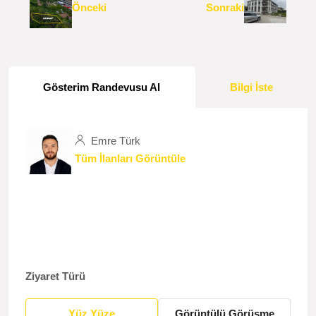
Önceki
Sonraki
Gösterim Randevusu Al
Bilgi İste
Emre Türk
Tüm İlanları Görüntüle
Ziyaret Türü
Yüz Yüze
Görüntülü Görüşme