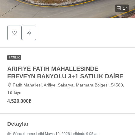
17
SATILIK
ARİFİYE FATİH MAHALLESİNDE
EBEVEYN BANYOLU 3+1 SATILIK DAİRE
Fatih Mahallesi, Arifiye, Sakarya, Marmara Bölgesi, 54580,
Türkiye
4.520.000₺
Detaylar
Güncellenme tarihi Mayıs 19, 2026 tarihinde 9:05 am