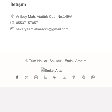
İletişim
Arifbey Mah. Atatürk Cad. No:149/A
05537157057
sakaryaemlakaracim@gmail.com
© Tüm Hakları Saklıdır - Emlak Aracım