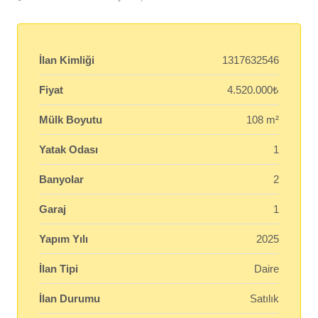
İlan Kimliği
1317632546
Fiyat
4.520.000₺
Mülk Boyutu
108 m²
Yatak Odası
1
Banyolar
2
Garaj
1
Yapım Yılı
2025
İlan Tipi
Daire
İlan Durumu
Satılık