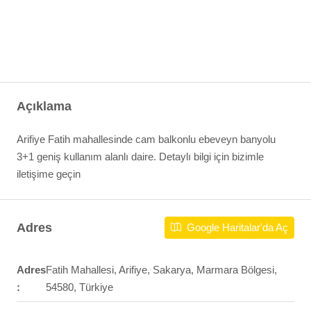
Açıklama
Arifiye Fatih mahallesinde cam balkonlu ebeveyn banyolu
3+1 geniş kullanım alanlı daire. Detaylı bilgi için bizimle
iletişime geçin
Adres
Google Haritalar'da Aç
Adres
Fatih Mahallesi, Arifiye, Sakarya, Marmara Bölgesi,
:
54580, Türkiye