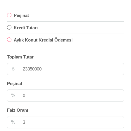
Peşinat
Kredi Tutarı
Aylık Konut Kredisi Ödemesi
Toplam Tutar
₺
Peşinat
%
Faiz Oranı
%