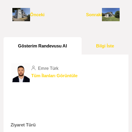
Önceki
Sonraki
Gösterim Randevusu Al
Bilgi İste
Emre Türk
Tüm İlanları Görüntüle
Ziyaret Türü