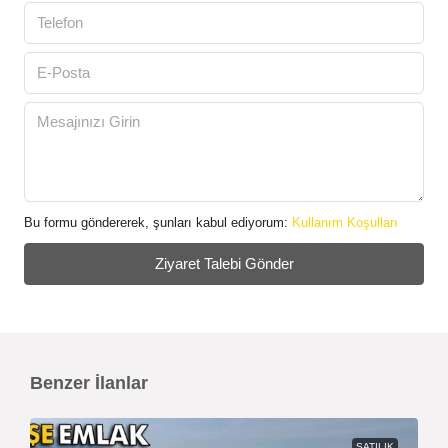
Bu formu göndererek, şunları kabul ediyorum:
Kullanım Koşulları
Ziyaret Talebi Gönder
Benzer İlanlar
SATILIK