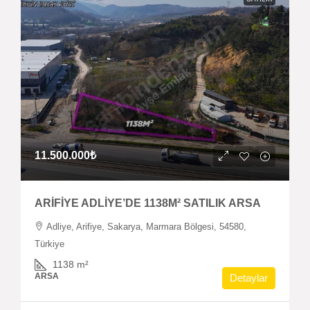
11.500.000₺
ARİFİYE ADLİYE’DE 1138M² SATILIK ARSA
Adliye, Arifiye, Sakarya, Marmara Bölgesi, 54580,
Türkiye
1138
m²
ARSA
Detaylar