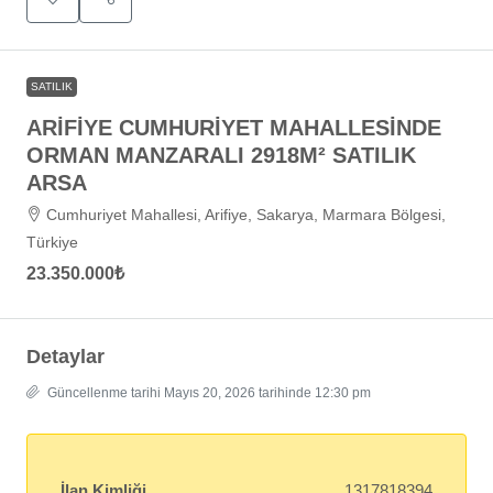
SATILIK
ARİFİYE CUMHURİYET MAHALLESİNDE
ORMAN MANZARALI 2918M² SATILIK
ARSA
Cumhuriyet Mahallesi, Arifiye, Sakarya, Marmara Bölgesi,
Türkiye
23.350.000₺
Detaylar
Güncellenme tarihi Mayıs 20, 2026 tarihinde 12:30 pm
İlan Kimliği
1317818394