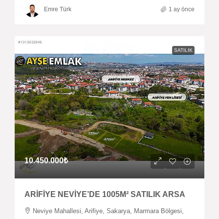
Emre Türk
1 ay önce
SATILIK
10.450.000₺
ARİFİYE NEVİYE’DE 1005M² SATILIK ARSA
Neviye Mahallesi, Arifiye, Sakarya, Marmara Bölgesi,