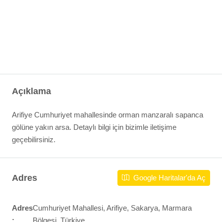
Açıklama
Arifiye Cumhuriyet mahallesinde orman manzaralı sapanca
gölüne yakın arsa. Detaylı bilgi için bizimle iletişime
geçebilirsiniz.
Adres
Google Haritalar'da Aç
Adres
Cumhuriyet Mahallesi, Arifiye, Sakarya, Marmara
:
Bölgesi, Türkiye