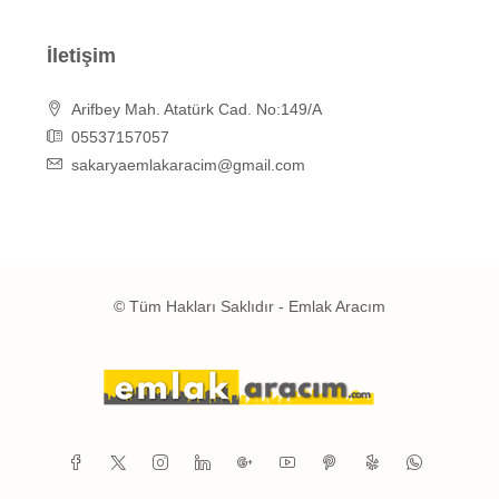
İletişim
Arifbey Mah. Atatürk Cad. No:149/A
05537157057
sakaryaemlakaracim@gmail.com
© Tüm Hakları Saklıdır - Emlak Aracım