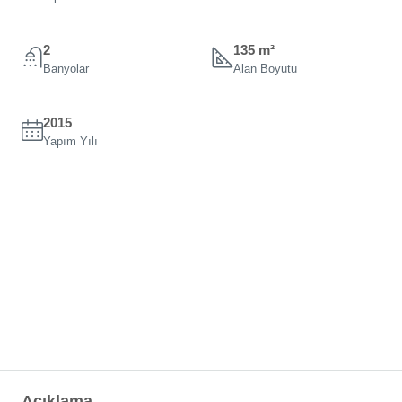
2
135 m²
Banyolar
Alan Boyutu
2015
Yapım Yılı
Açıklama