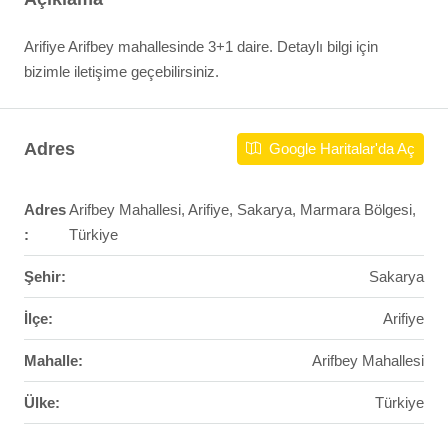
Arifiye Arifbey mahallesinde 3+1 daire. Detaylı bilgi için
bizimle iletişime geçebilirsiniz.
Adres
Google Haritalar'da Aç
Adres
Arifbey Mahallesi, Arifiye, Sakarya, Marmara Bölgesi,
:
Türkiye
Şehir:
Sakarya
İlçe:
Arifiye
Mahalle:
Arifbey Mahallesi
Ülke:
Türkiye