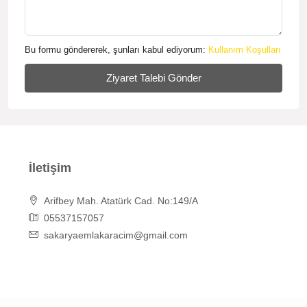
Bu formu göndererek, şunları kabul ediyorum:
Kullanım Koşulları
Ziyaret Talebi Gönder
İletişim
Arifbey Mah. Atatürk Cad. No:149/A
05537157057
sakaryaemlakaracim@gmail.com