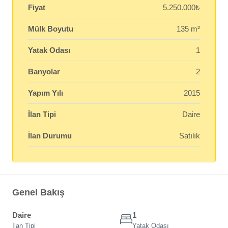
Fiyat
5.250.000₺
Mülk Boyutu
135 m²
Yatak Odası
1
Banyolar
2
Yapım Yılı
2015
İlan Tipi
Daire
İlan Durumu
Satılık
Genel Bakış
Daire
1
İlan Tipi
Yatak Odası