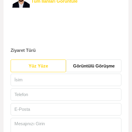
Tüm İlanları Görüntüle
Ziyaret Türü
Yüz Yüze
Görüntülü Görüşme