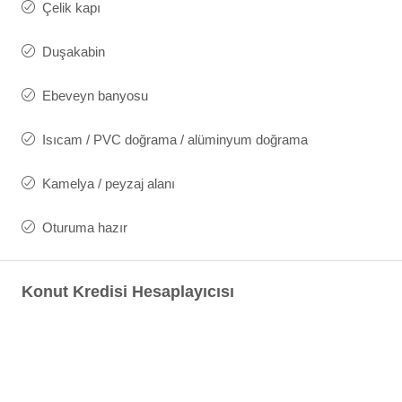
Çelik kapı
Duşakabin
Ebeveyn banyosu
Isıcam / PVC doğrama / alüminyum doğrama
Kamelya / peyzaj alanı
Oturuma hazır
Konut Kredisi Hesaplayıcısı