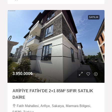
SATILIK
3.950.000₺
ARİFİYE FATİH’DE 2+1 85M² SIFIR SATILIK
DAİRE
Fatih Mahallesi, Arifiye, Sakarya, Marmara Bölgesi,