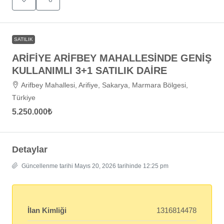
SATILIK
ARİFİYE ARİFBEY MAHALLESİNDE GENİŞ
KULLANIMLI 3+1 SATILIK DAİRE
Arifbey Mahallesi, Arifiye, Sakarya, Marmara Bölgesi,
Türkiye
5.250.000₺
Detaylar
Güncellenme tarihi Mayıs 20, 2026 tarihinde 12:25 pm
İlan Kimliği
1316814478