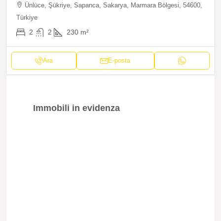
Ünlüce, Şükriye, Sapanca, Sakarya, Marmara Bölgesi, 54600,
Türkiye
2
2
230
m²
Ara
E-posta
Immobili in evidenza