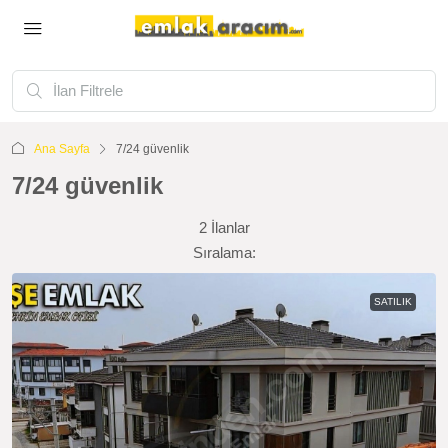
Ana Sayfa
7/24 güvenlik
7/24 güvenlik
2 İlanlar
Sıralama:
SATILIK