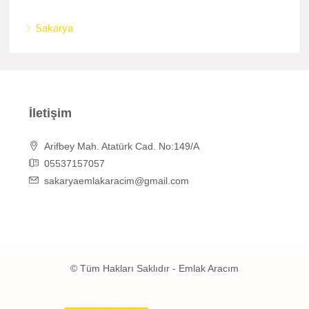
Sakarya
İletişim
Arifbey Mah. Atatürk Cad. No:149/A
05537157057
sakaryaemlakaracim@gmail.com
© Tüm Hakları Saklıdır - Emlak Aracım