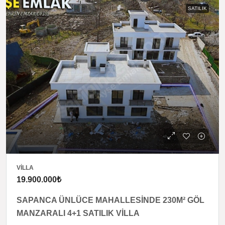
SATILIK
VILLA
19.900.000₺
SAPANCA ÜNLÜCE MAHALLESİNDE 230M² GÖL
MANZARALI 4+1 SATILIK VİLLA