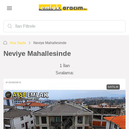
Ana Sayfa
Neviye Mahallesinde
Neviye Mahallesinde
1 İlan
Sıralama:
SATILIK