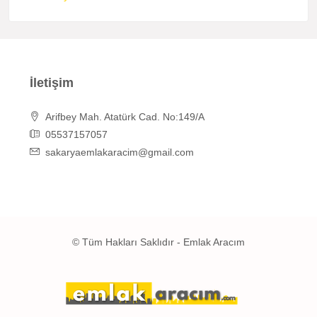
İletişim
Arifbey Mah. Atatürk Cad. No:149/A
05537157057
sakaryaemlakaracim@gmail.com
© Tüm Hakları Saklıdır - Emlak Aracım