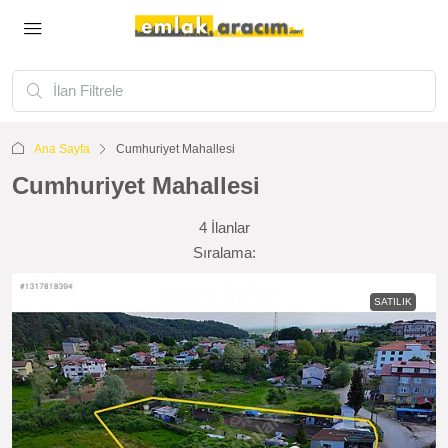
Ana Sayfa
Cumhuriyet Mahallesi
Cumhuriyet Mahallesi
4 İlanlar
Sıralama:
SATILIK