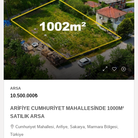
ARSA
10.500.000₺
ARİFİYE CUMHURİYET MAHALLESİNDE 1000M²
SATILIK ARSA
Cumhuriyet Mahallesi, Arifiye, Sakarya, Marmara Bölgesi,
Türkiye