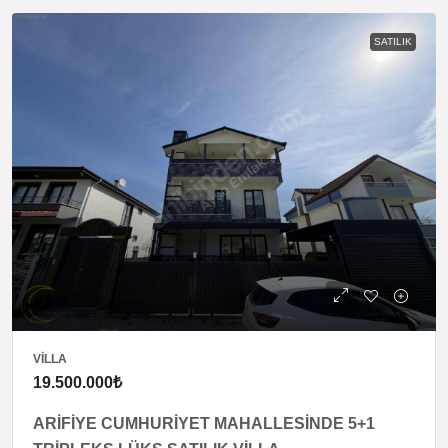
SATILIK
VILLA
19.500.000₺
ARİFİYE CUMHURİYET MAHALLESİNDE 5+1