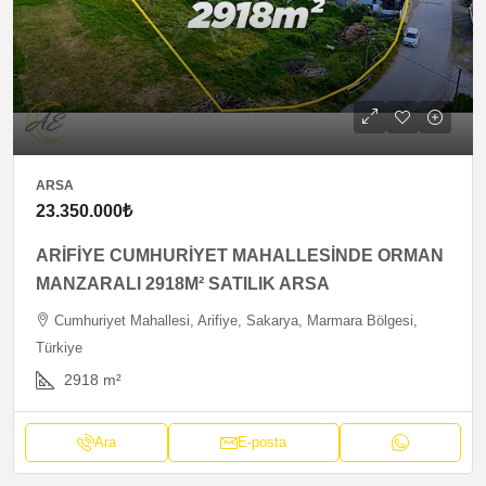
ARSA
23.350.000₺
ARİFİYE CUMHURİYET MAHALLESİNDE ORMAN
MANZARALI 2918M² SATILIK ARSA
Cumhuriyet Mahallesi, Arifiye, Sakarya, Marmara Bölgesi,
Türkiye
2918
m²
Ara
E-posta