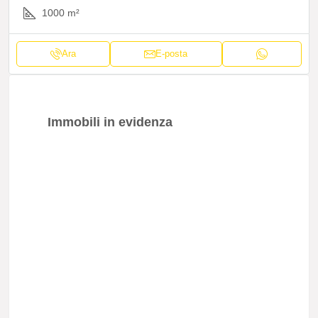
1000
m²
Ara
E-posta
Immobili in evidenza