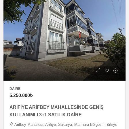
DAIRE
5.250.000₺
ARİFİYE ARİFBEY MAHALLESİNDE GENİŞ
KULLANIMLI 3+1 SATILIK DAİRE
Arifbey Mahallesi, Arifiye, Sakarya, Marmara Bölgesi, Türkiye