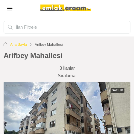
Ana Sayfa
Arifbey Mahallesi
Arifbey Mahallesi
3 İlanlar
Sıralama:
SATILIK