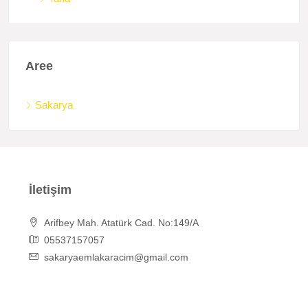
Aree
Sakarya
İletişim
Arifbey Mah. Atatürk Cad. No:149/A
05537157057
sakaryaemlakaracim@gmail.com