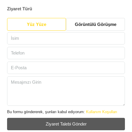
Ziyaret Türü
Yüz Yüze
Görüntülü Görüşme
Bu formu göndererek, şunları kabul ediyorum:
Kullanım Koşulları
Ziyaret Talebi Gönder