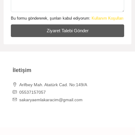
Bu formu göndererek, şunları kabul ediyorum:
Kullanım Koşulları
Ziyaret Talebi Gönder
İletişim
Arifbey Mah. Atatürk Cad. No:149/A
05537157057
sakaryaemlakaracim@gmail.com