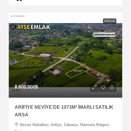
SATILIK
8.600.000₺
ARİFİYE NEVİYE’DE 1073M² İMARLI SATILIK
ARSA
Neviye Mahallesi, Arifiye, Sakarya, Marmara Bölgesi,