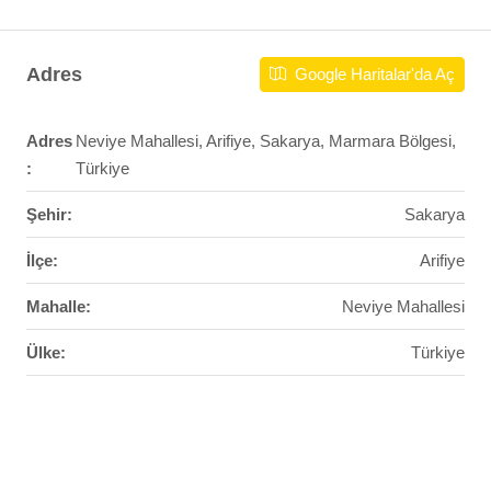
Adres
Google Haritalar'da Aç
Adres
Neviye Mahallesi, Arifiye, Sakarya, Marmara Bölgesi,
:
Türkiye
Şehir:
Sakarya
İlçe:
Arifiye
Mahalle:
Neviye Mahallesi
Ülke:
Türkiye