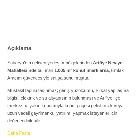
Açıklama
Sakarya’nın gelişen yerleşim bölgelerinden
Arifiye Neviye
Mahallesi’nde
bulunan
1.005 m² konut imarlı arsa
, Emlak
Aracım güvencesiyle satışa sunulmuştur.
Müstakil tapulu taşınmaz; geniş yüzölçümü, iki kat yapılaşma
bilgisi, elektrik ve su altyapısının bulunması ve Arifiye ilçe
merkezine yakın konumuyla konut projesi geliştirmek veya
uzun vadeli gayrimenkul yatırımı yapmak isteyenler için
değerlendirilebilir.
Daha Fazla