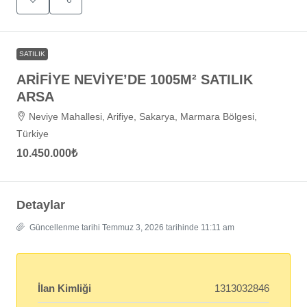
SATILIK
ARİFİYE NEVİYE’DE 1005M² SATILIK
ARSA
Neviye Mahallesi, Arifiye, Sakarya, Marmara Bölgesi,
Türkiye
10.450.000₺
Detaylar
Güncellenme tarihi Temmuz 3, 2026 tarihinde 11:11 am
İlan Kimliği
1313032846