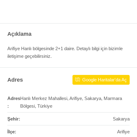
Açıklama
Arifiye Hanlı bölgesinde 2+1 daire. Detaylı bilgi için bizimle
iletişime geçebilirsiniz.
Adres
Google Haritalar'da Aç
Adres
Hanlı Merkez Mahallesi, Arifiye, Sakarya, Marmara
:
Bölgesi, Türkiye
Şehir:
Sakarya
İlçe:
Arifiye