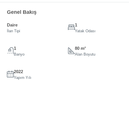
Genel Bakış
Daire
1
İlan Tipi
Yatak Odası
1
80 m²
Banyo
Alan Boyutu
2022
Yapım Yılı