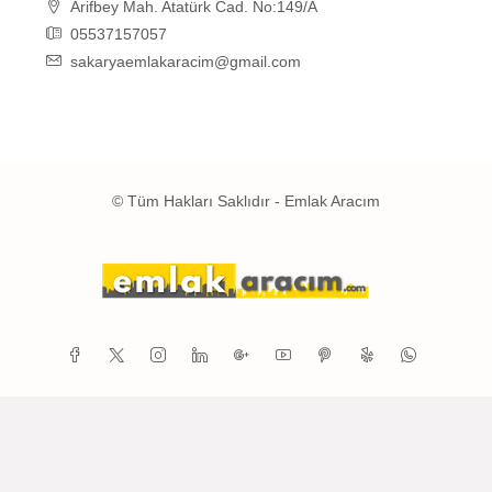
Arifbey Mah. Atatürk Cad. No:149/A
05537157057
sakaryaemlakaracim@gmail.com
© Tüm Hakları Saklıdır - Emlak Aracım