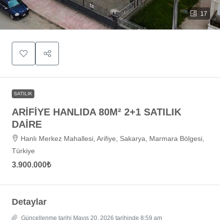
17
SATILIK
ARİFİYE HANLIDA 80M² 2+1 SATILIK
DAİRE
Hanlı Merkez Mahallesi, Arifiye, Sakarya, Marmara Bölgesi,
Türkiye
3.900.000₺
Detaylar
Güncellenme tarihi Mayıs 20, 2026 tarihinde 8:59 am