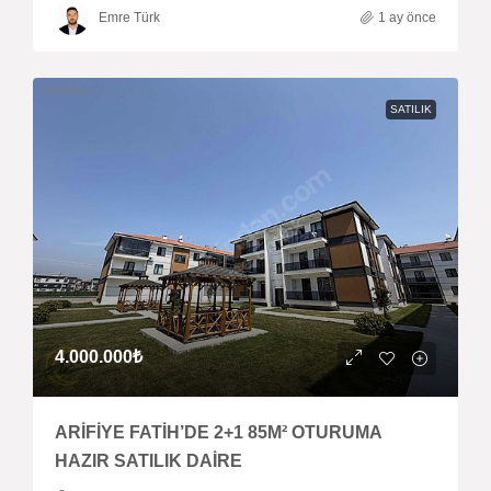
Emre Türk
1 ay önce
SATILIK
4.000.000₺
ARİFİYE FATİH’DE 2+1 85M² OTURUMA
HAZIR SATILIK DAİRE