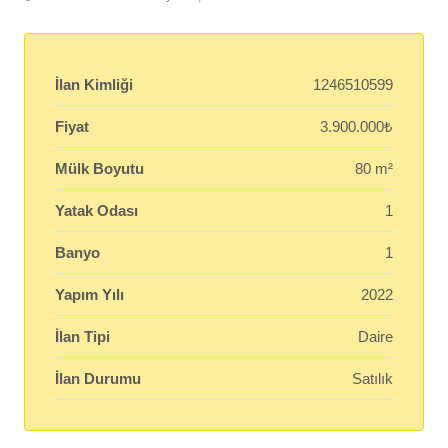
İlan Kimliği
1246510599
Fiyat
3.900.000₺
Mülk Boyutu
80 m²
Yatak Odası
1
Banyo
1
Yapım Yılı
2022
İlan Tipi
Daire
İlan Durumu
Satılık