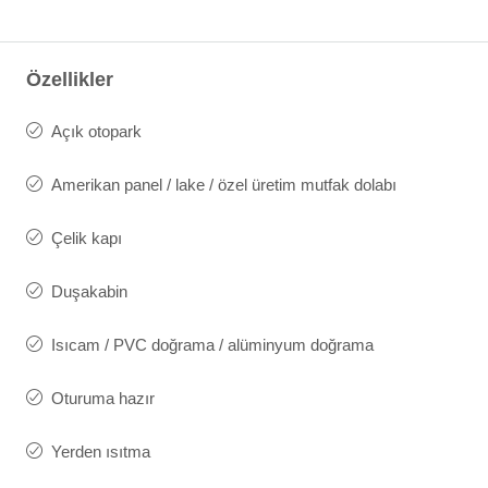
Özellikler
Açık otopark
Amerikan panel / lake / özel üretim mutfak dolabı
Çelik kapı
Duşakabin
Isıcam / PVC doğrama / alüminyum doğrama
Oturuma hazır
Yerden ısıtma