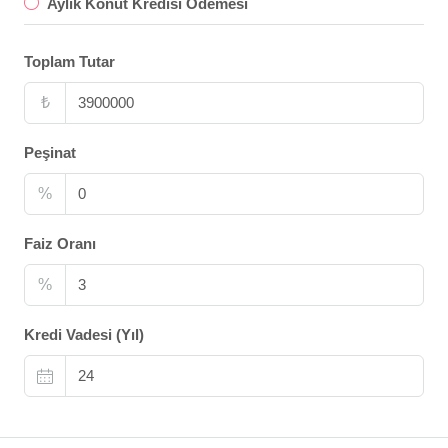
Aylık Konut Kredisi Ödemesi
Toplam Tutar
₺
Peşinat
%
Faiz Oranı
%
Kredi Vadesi (Yıl)