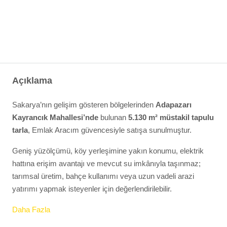
Açıklama
Sakarya’nın gelişim gösteren bölgelerinden
Adapazarı
Kayrancık Mahallesi’nde
bulunan
5.130 m² müstakil tapulu
tarla
, Emlak Aracım güvencesiyle satışa sunulmuştur.
Geniş yüzölçümü, köy yerleşimine yakın konumu, elektrik
hattına erişim avantajı ve mevcut su imkânıyla taşınmaz;
tarımsal üretim, bahçe kullanımı veya uzun vadeli arazi
yatırımı yapmak isteyenler için değerlendirilebilir.
Daha Fazla