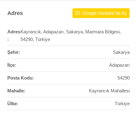
Adres
Google Haritalar'da Aç
Adres
Kayrancık, Adapazarı, Sakarya, Marmara Bölgesi,
:
54290, Türkiye
Şehir:
Sakarya
İlçe:
Adapazarı
Posta Kodu:
54290
Mahalle:
Kayrancık Mahallesi
Ülke:
Türkiye