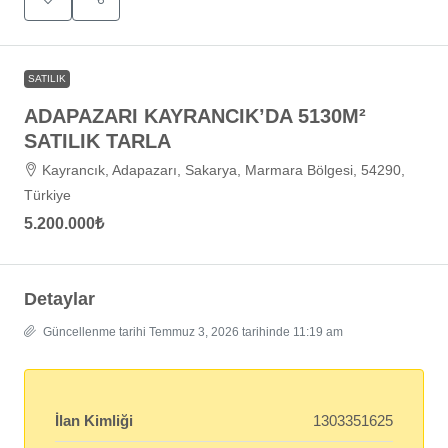
SATILIK
ADAPAZARI KAYRANCIK’DA 5130M²
SATILIK TARLA
Kayrancık, Adapazarı, Sakarya, Marmara Bölgesi, 54290,
Türkiye
5.200.000₺
Detaylar
Güncellenme tarihi Temmuz 3, 2026 tarihinde 11:19 am
İlan Kimliği
1303351625